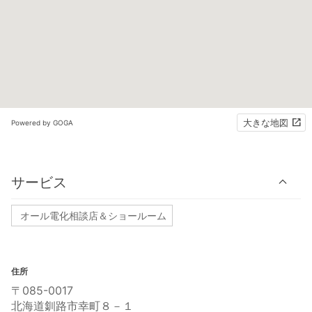
大きな地図
Powered by GOGA
サービス
オール電化相談店＆ショールーム
住所
〒085-0017
北海道釧路市幸町８－１