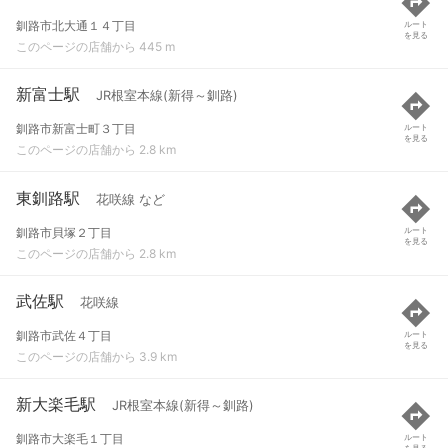
釧路市北大通１４丁目
ルート
を見る
このページの店舗から 445 m
新富士駅
JR根室本線(新得～釧路)
釧路市新富士町３丁目
ルート
を見る
このページの店舗から 2.8 km
東釧路駅
花咲線 など
釧路市貝塚２丁目
ルート
を見る
このページの店舗から 2.8 km
武佐駅
花咲線
釧路市武佐４丁目
ルート
を見る
このページの店舗から 3.9 km
新大楽毛駅
JR根室本線(新得～釧路)
釧路市大楽毛１丁目
ルート