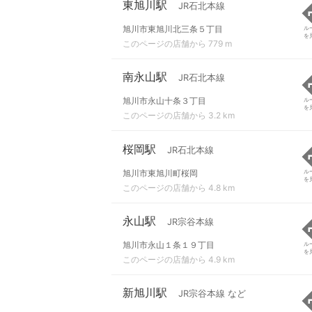
東旭川駅
JR石北本線
旭川市東旭川北三条５丁目
ル
を
このページの店舗から 779 m
南永山駅
JR石北本線
旭川市永山十条３丁目
ル
を
このページの店舗から 3.2 km
桜岡駅
JR石北本線
旭川市東旭川町桜岡
ル
を
このページの店舗から 4.8 km
永山駅
JR宗谷本線
旭川市永山１条１９丁目
ル
を
このページの店舗から 4.9 km
新旭川駅
JR宗谷本線 など