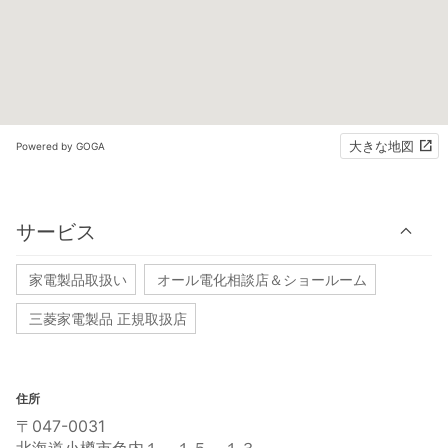
大きな地図
Powered by GOGA
サービス
家電製品取扱い
オール電化相談店＆ショールーム
三菱家電製品 正規取扱店
住所
〒047-0031