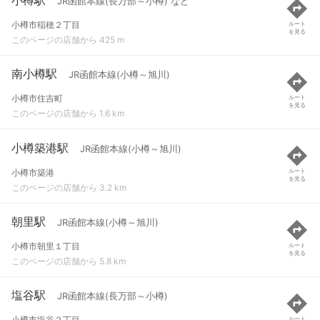
JR函館本線(長万部～小樽) など
小樽市稲穂２丁目
ルート
を見る
このページの店舗から 425 m
南小樽駅
JR函館本線(小樽～旭川)
小樽市住吉町
ルート
を見る
このページの店舗から 1.6 km
小樽築港駅
JR函館本線(小樽～旭川)
小樽市築港
ルート
を見る
このページの店舗から 3.2 km
朝里駅
JR函館本線(小樽～旭川)
小樽市朝里１丁目
ルート
を見る
このページの店舗から 5.8 km
塩谷駅
JR函館本線(長万部～小樽)
小樽市塩谷２丁目
ルート