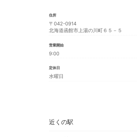
住所
〒042-0914
北海道函館市上湯の川町６５－５
営業開始
9:00
定休日
水曜日
近くの駅