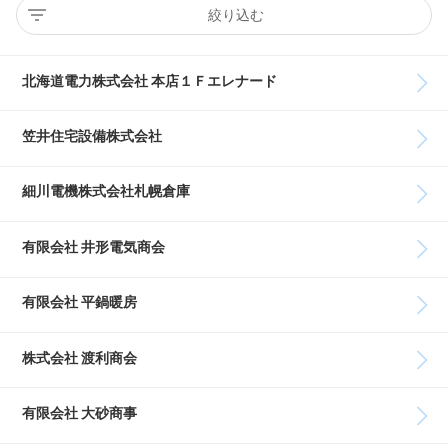
絞り込む
北海道電力株式会社 本店１Ｆエレナード
笠井住宅設備株式会社
細川電機株式会社札幌倉庫
有限会社 井形電気商会
有限会社 平鍋暖房
株式会社 渡利商会
有限会社 大砂商事