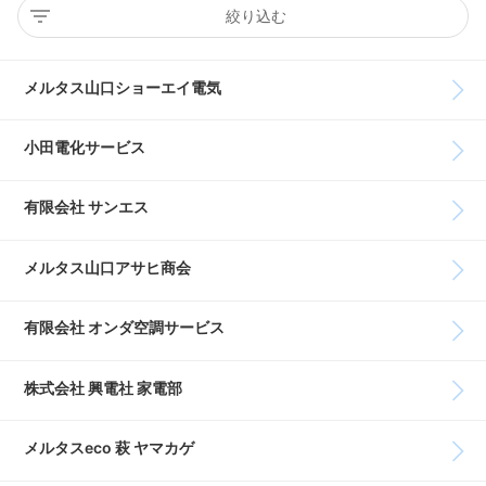
絞り込む
メルタス山口ショーエイ電気
小田電化サービス
有限会社 サンエス
メルタス山口アサヒ商会
有限会社 オンダ空調サービス
株式会社 興電社 家電部
メルタスeco 萩 ヤマカゲ