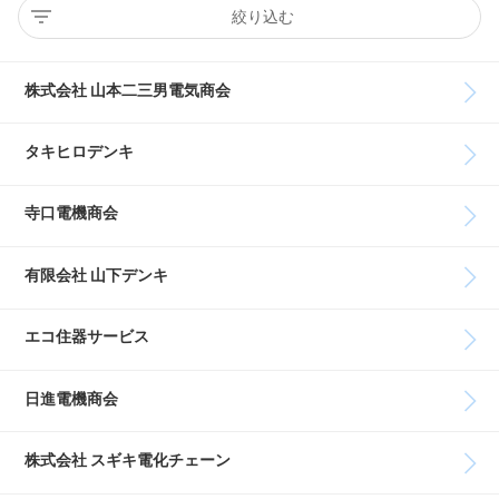
絞り込む
株式会社 山本二三男電気商会
タキヒロデンキ
寺口電機商会
有限会社 山下デンキ
エコ住器サービス
日進電機商会
株式会社 スギキ電化チェーン