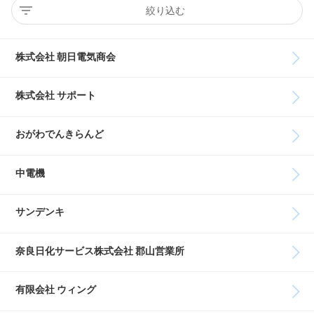
絞り込む
株式会社 朝日電気商会
株式会社 サポート
おがわでんきらんど
中電機
サンデンキ
奈良日化サービス株式会社 郡山営業所
有限会社 ウィング