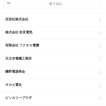
絞り込む
京栄社株式会社
株式会社 岩見電気
有限会社 フクオカ電機
天王寺電機工業所
磯野電器商会
サカエ電化
ピッカリープラザ