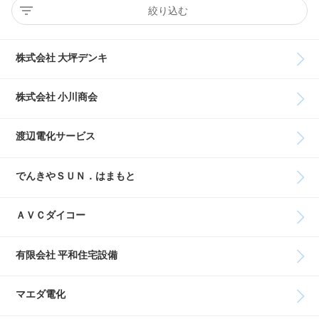
絞り込む
株式会社 大坪デンキ
株式会社 小川商会
渡辺電化サービス
でんきやＳＵＮ．はまもと
ＡＶＣダイコー
有限会社 平和住宅設備
マエダ電化